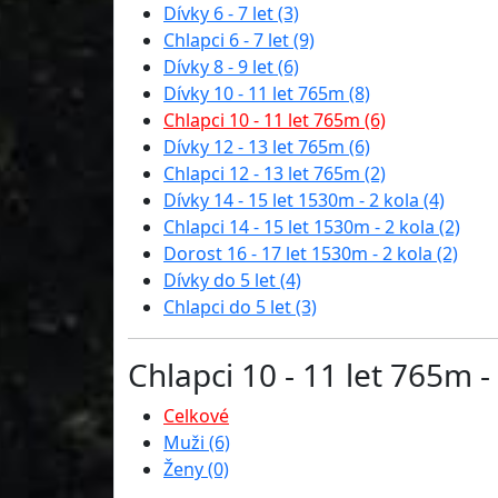
Dívky 6 - 7 let (3)
Chlapci 6 - 7 let (9)
Dívky 8 - 9 let (6)
Dívky 10 - 11 let 765m (8)
Chlapci 10 - 11 let 765m (6)
Dívky 12 - 13 let 765m (6)
Chlapci 12 - 13 let 765m (2)
Dívky 14 - 15 let 1530m - 2 kola (4)
Chlapci 14 - 15 let 1530m - 2 kola (2)
Dorost 16 - 17 let 1530m - 2 kola (2)
Dívky do 5 let (4)
Chlapci do 5 let (3)
Chlapci 10 - 11 let 765m -
Celkové
Muži (6)
Ženy (0)