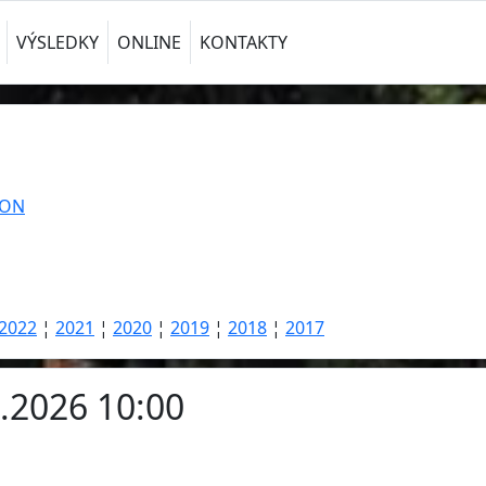
VÝSLEDKY
ONLINE
KONTAKTY
TON
2022
¦
2021
¦
2020
¦
2019
¦
2018
¦
2017
4.2026 10:00