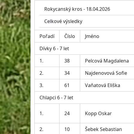
Rokycanský kros - 18.04.2026
Celkové výsledky
Pořadí
Číslo
Jméno
Dívky 6 - 7 let
1.
38
Pelcová Magdalena
2.
34
Najdenovová Sofie
3.
61
Vaňatová Eliška
Chlapci 6 - 7 let
1.
24
Kopp Oskar
2.
10
Šebek Sebastian