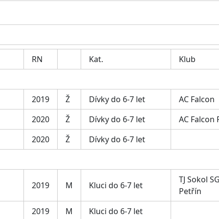
RN
Kat.
Klub
2019
Ž
Dívky do 6-7 let
AC Falcon
2020
Ž
Dívky do 6-7 let
AC Falcon
2020
Ž
Dívky do 6-7 let
TJ Sokol SG
2019
M
Kluci do 6-7 let
Petřín
2019
M
Kluci do 6-7 let