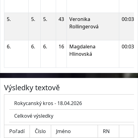
5.
5.
5.
43
Veronika
00:03:
Rollingerová
6.
6.
6.
16
Magdalena
00:03:
Hlinovská
Výsledky textově
Rokycanský kros - 18.04.2026
Celkové výsledky
Pořadí
Číslo
Jméno
RN