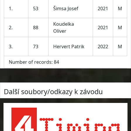
1.
53
Šimsa Josef
2021
M
Koudelka
2.
88
2021
M
Oliver
3.
73
Hervert Patrik
2022
M
Number of records: 84
Další soubory/odkazy k závodu