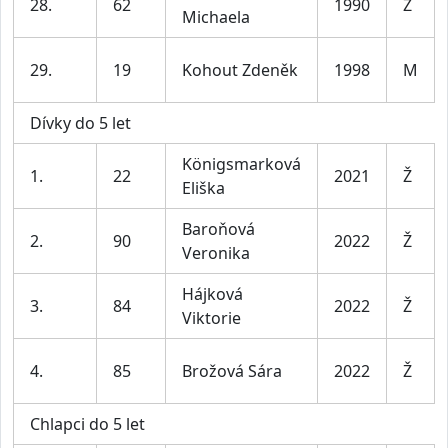
28.
62
1990
Ž
Michaela
29.
19
Kohout Zdeněk
1998
M
Dívky do 5 let
Königsmarková
1.
22
2021
Ž
Eliška
Baroňová
2.
90
2022
Ž
Veronika
Hájková
3.
84
2022
Ž
Viktorie
4.
85
Brožová Sára
2022
Ž
Chlapci do 5 let