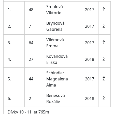
Smolová
1.
48
2017
Ž
Viktorie
Bryndová
2.
7
2017
Ž
Gabriela
Vilémová
3.
64
2017
Ž
Emma
Kovandová
4.
27
2018
Ž
Eliška
Schindler
5.
44
Magdalena
2017
Ž
Alma
Benešová
6.
2
2018
Ž
Rozálie
Dívky 10 - 11 let 765m