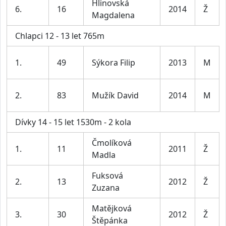
Hlinovská
6.
16
2014
Ž
Magdalena
Chlapci 12 - 13 let 765m
1.
49
Sýkora Filip
2013
M
2.
83
Mužík David
2014
M
Dívky 14 - 15 let 1530m - 2 kola
Čmolíková
1.
11
2011
Ž
Madla
Fuksová
2.
13
2012
Ž
Zuzana
Matějková
3.
30
2012
Ž
Štěpánka