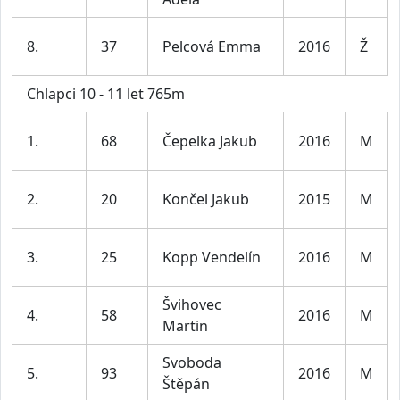
8.
37
Pelcová Emma
2016
Ž
Chlapci 10 - 11 let 765m
1.
68
Čepelka Jakub
2016
M
2.
20
Končel Jakub
2015
M
3.
25
Kopp Vendelín
2016
M
Švihovec
4.
58
2016
M
Martin
Svoboda
5.
93
2016
M
Štěpán