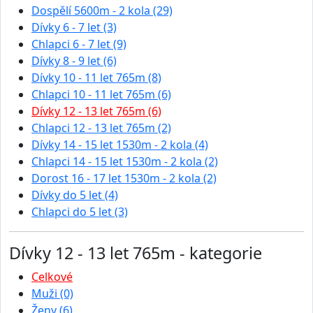
Dospělí 5600m - 2 kola (29)
Dívky 6 - 7 let (3)
Chlapci 6 - 7 let (9)
Dívky 8 - 9 let (6)
Dívky 10 - 11 let 765m (8)
Chlapci 10 - 11 let 765m (6)
Dívky 12 - 13 let 765m (6)
Chlapci 12 - 13 let 765m (2)
Dívky 14 - 15 let 1530m - 2 kola (4)
Chlapci 14 - 15 let 1530m - 2 kola (2)
Dorost 16 - 17 let 1530m - 2 kola (2)
Dívky do 5 let (4)
Chlapci do 5 let (3)
Dívky 12 - 13 let 765m - kategorie
Celkové
Muži (0)
Ženy (6)